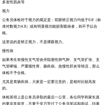
多发性肌炎等
视力
公务员体检对于视力的规定是：双眼矫正视力均低于0.8（标
准对数视力4.9）或有明显视功能损害眼病者，则不予以合
格。
这里说的是矫正视力，不是裸眼视力。
慢性病
如果考生有慢性支气管炎伴阻塞性肺气肿、支气管扩张、支
气管哮喘、严重慢性胃、肠疾病、急慢性肝炎等情况，那么
体检不予合格。
尤其是胃肠疾病，大家是一定要注意的，是相对比较高发
的。
体检算得上是公务员录取的最后一公里，各位同学和家长真
的要非常留意，不要千辛万苦过了公务员笔试和面试，结果