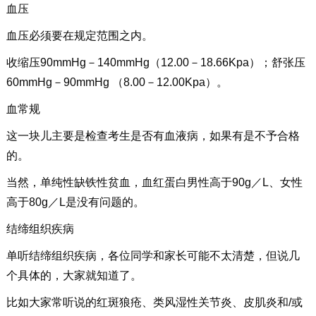
血压
血压必须要在规定范围之内。
收缩压90mmHg－140mmHg（12.00－18.66Kpa）；舒张压
60mmHg－90mmHg （8.00－12.00Kpa）。
血常规
这一块儿主要是检查考生是否有血液病，如果有是不予合格
的。
当然，单纯性缺铁性贫血，血红蛋白男性高于90g／L、女性
高于80g／L是没有问题的。
结缔组织疾病
单听结缔组织疾病，各位同学和家长可能不太清楚，但说几
个具体的，大家就知道了。
比如大家常听说的红斑狼疮、类风湿性关节炎、皮肌炎和/或