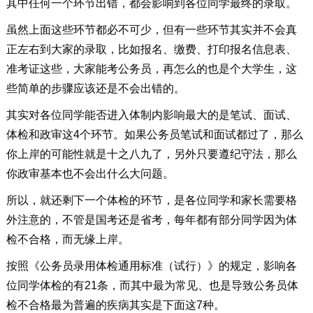
其中任何一个环节出错，都会影响到各位同学最终的录取。
虽然上面这些环节都必不可少，但有一些环节其实并不会真
正左右到大家的录取，比如报名、缴费、打印报名信息表、
准考证这些，大家能考公务员，再怎么的也是个大学生，这
些简单的步骤应该还是不会出错的。
其实对各位同学能否进入体制内影响最大的是笔试、面试、
体检和政审这4个环节。如果公务员笔试和面试都过了，那么
你上岸的可能性就是十之八九了，另外只要遵纪守法，那么
你政审基本也不会出什么大问题。
所以，就还剩下一个体检的环节，是各位同学和家长需要格
外注意的，不管是国考还是省考，每年都有部分同学因为体
检不合格，而无缘上岸。
按照《公务员录用体检通用标准（试行）》的规定，影响各
位同学体检的有21条，而其中最为常见、也是导致公务员体
检不合格最为普遍的疾病其实是下面这7种。