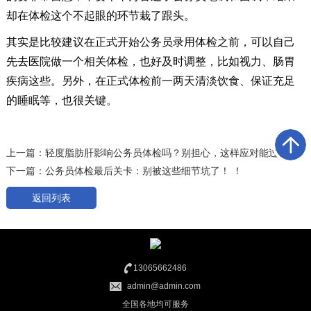
却在体检这个不起眼的环节栽了跟头。
其实是比较建议在正式开始公务员录用体检之前，可以自己
先去医院做一个相关体检，也好及时调整，比如视力、肠胃
疾病这些。另外，在正式体检前一两天清淡饮食、保证充足
的睡眠等，也很关键。
上一篇：
轻度脂肪肝影响公务员体检吗？别担心，这样应对能过关
下一篇：
公务员体检最后关卡：别被这些细节坑了！ ！
返回列表
13065662486
admin@admin.com
全国各地均可服务