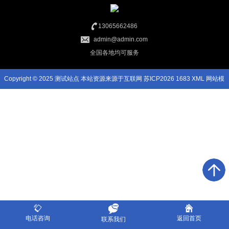
13065662486
admin@admin.com
全国各地均可服务
Copyright © 2025 测试站点 本站资源来源于互联网
苏ICP2026 1683
XML
网站模
板
电话咨询
返回首页
联系我们