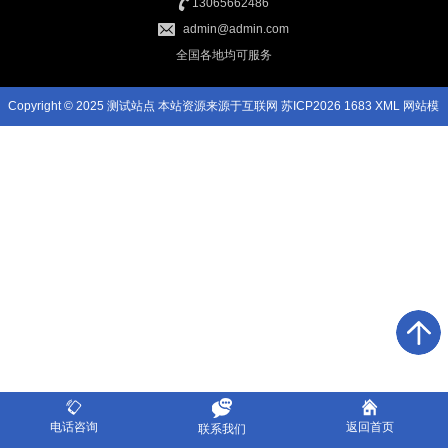
13065662486
admin@admin.com
全国各地均可服务
Copyright © 2025 测试站点 本站资源来源于互联网
苏ICP2026 1683
XML
网站模
板
电话咨询
返回首页
联系我们