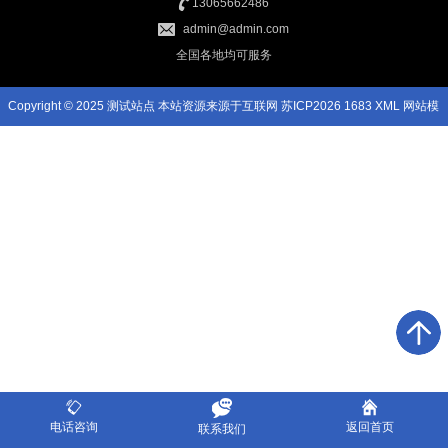
13065662486
admin@admin.com
全国各地均可服务
Copyright © 2025 测试站点 本站资源来源于互联网
苏ICP2026 1683
XML
网站模
板
电话咨询
返回首页
联系我们